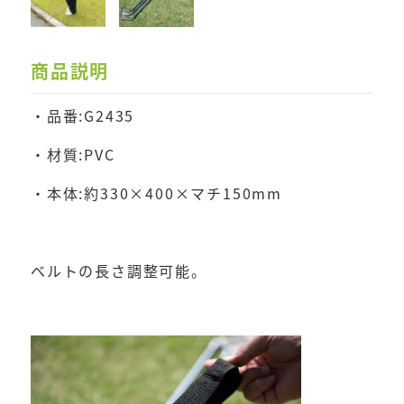
商品説明
・品番:G2435
・材質:PVC
・本体:約330×400×マチ150mm
ベルトの長さ調整可能。