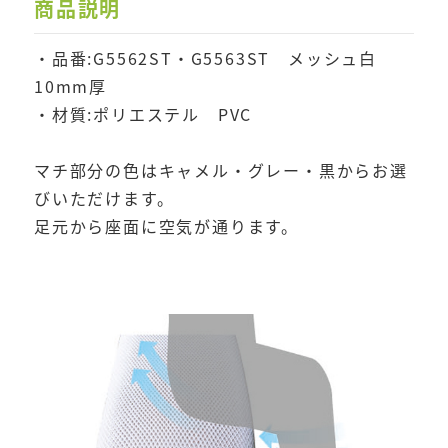
商品説明
・品番:G5562ST・G5563ST メッシュ白
10mm厚
・材質:ポリエステル PVC
マチ部分の色はキャメル・グレー・黒からお選
びいただけます。
足元から座面に空気が通ります。