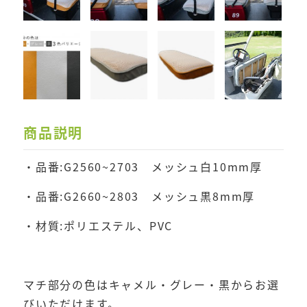
商品説明
・品番:G2560~2703 メッシュ白10mm厚
・品番:G2660~2803 メッシュ黒8mm厚
・材質:ポリエステル、PVC
マチ部分の色はキャメル・グレー・黒からお選
びいただけます。